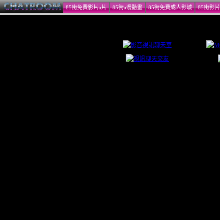
85街免費影片a片
85街a漫動畫
85街免費成人影城
85街影
be